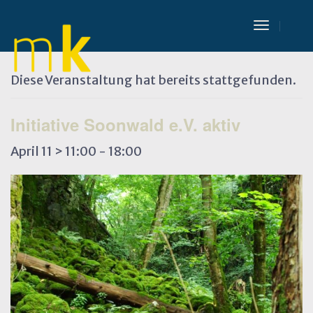
Toggle
Navigat
« Alle Veranstaltungen
Diese Veranstaltung hat bereits stattgefunden.
Initiative Soonwald e.V. aktiv
April 11 > 11:00
-
18:00