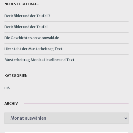
NEUESTE BEITRÄGE
Der Köhler und der Teufel 2
Der Köhler und der Teufel
Die Geschichte von soonwald.de
Hier steht der Musterbeitrag Text
Musterbeitrag Monika Headline und Text
KATEGORIEN
mk
ARCHIV
Archiv